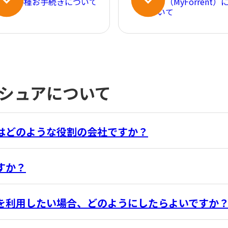
各種お手続きについて
ト（MyForrent）
いて
シュアについて
はどのような役割の会社ですか？
すか？
を利用したい場合、どのようにしたらよいですか