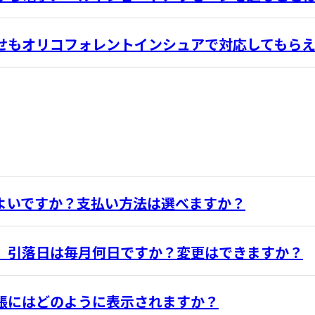
せもオリコフォレントインシュアで対応してもら
よいですか？支払い方法は選べますか？
、引落日は毎月何日ですか？変更はできますか？
帳にはどのように表示されますか？