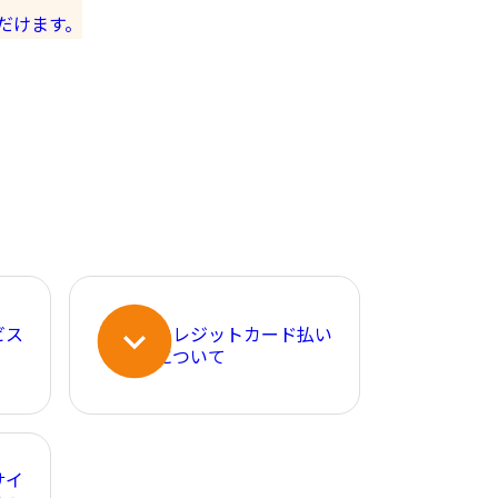
だけます。
ビス
クレジットカード払い
について
サイ