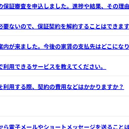
の保証審査を申込しました。進捗や結果、その理
必要ないので、保証契約を解約することはできま
案内が来ました。今後の家賃の支払先はどこにな
で利用できるサービスを教えてください。
を利用する際、契約の費用などはかかりますか？
から電子メールやショートメッセージを送ること