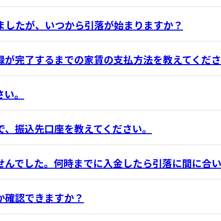
ましたが、いつから引落が始まりますか？
録が完了するまでの家賃の支払方法を教えてくだ
さい。
で、振込先口座を教えてください。
せんでした。何時までに入金したら引落に間に合
か確認できますか？