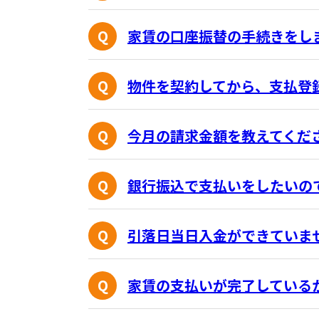
家賃の口座振替の手続きをし
物件を契約してから、支払登
今月の請求金額を教えてくだ
銀行振込で支払いをしたいの
引落日当日入金ができていま
家賃の支払いが完了している