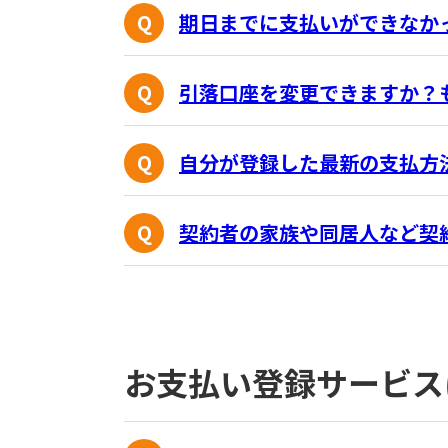
期日までに支払いができなか
引落口座を変更できますか？
自分が登録した最新の支払方
契約者の家族や同居人など契
お支払い登録サービス