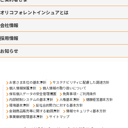
オリコフォレントインシュアとは
会社情報
採用情報
お知らせ
お客さま本位の基本方針
サステナビリティに配慮した調達方針
個人情報保護方針
個人情報の取り扱いについて
保有個人データの安全管理措置
免責事項・ご利用条件
内部統制システムの基本方針
人権基本方針
健康経営基本方針
環境基本方針
反社会的勢力に対する基本方針
金融商品販売等に関する勧誘方針
情報セキュリティ基本方針
事業継続管理基本方針
サイトマップ