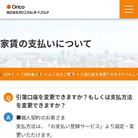
家賃の支払いについて
HOME
ご契約者さま
よくあるご質問
引落口座を変更できますか？もし
引落口座を変更できますか？もしくは支払方法
を変更できますか？
■個人契約のお客さま
支払方法は、「お支払い登録サービス」より設定・変
更いただけます。