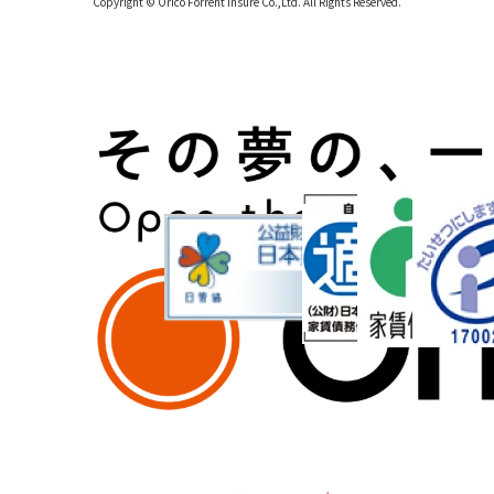
Copyright © Orico Forrent Insure Co.,Ltd.
All Rights Reserved.