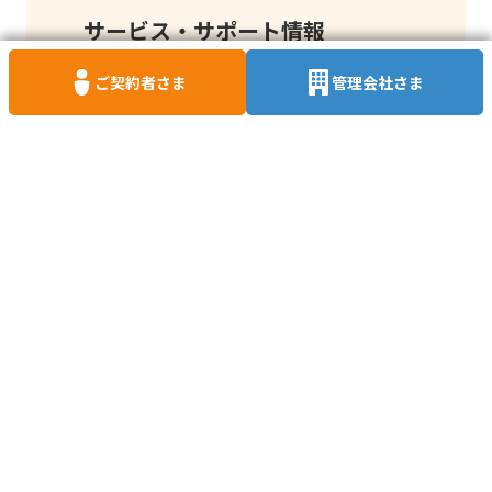
サービス・サポート情報
ご契約者さま
管理会社さま
賃貸保証サービスとは
申込から契約・
家賃等の支払の流れ
よくあるご質問
契約者さま専用サイト