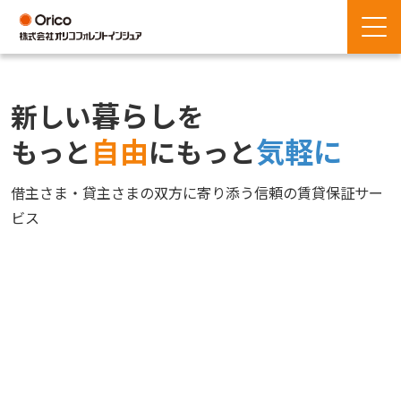
暮らし
新しい
を
自由
気軽に
もっと
にもっと
借主さま・貸主さまの双方に寄り添う信頼の賃貸保証サー
ビス