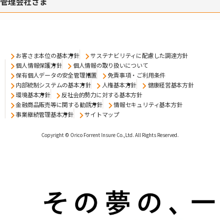
管理会社さま
お客さま本位の基本方針
サステナビリティに配慮した調達方針
個人情報保護方針
個人情報の取り扱いについて
保有個人データの安全管理措置
免責事項・ご利用条件
内部統制システムの基本方針
人権基本方針
健康経営基本方針
環境基本方針
反社会的勢力に対する基本方針
金融商品販売等に関する勧誘方針
情報セキュリティ基本方針
事業継続管理基本方針
サイトマップ
Copyright © Orico Forrent Insure Co.,Ltd.
All Rights Reserved.