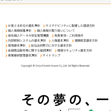
お客さま本位の基本方針
サステナビリティに配慮した調達方針
個人情報保護方針
個人情報の取り扱いについて
保有個人データの安全管理措置
免責事項・ご利用条件
内部統制システムの基本方針
人権基本方針
健康経営基本方針
環境基本方針
反社会的勢力に対する基本方針
金融商品販売等に関する勧誘方針
情報セキュリティ基本方針
事業継続管理基本方針
サイトマップ
Copyright © Orico Forrent Insure Co.,Ltd.
All Rights Reserved.