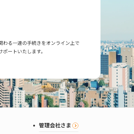
関わる一連の手続きをオンライン上で
サポートいたします。
管理会社さま