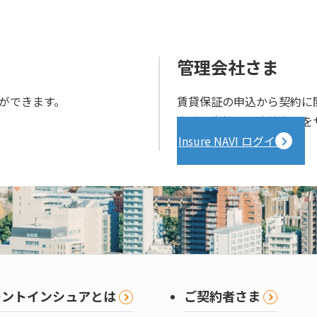
管理会社さま
ができます。
賃貸保証の申込から契約に
完結。貴社の業務効率化を
Insure NAVI ログイン
レントインシュアとは
ご契約者さま