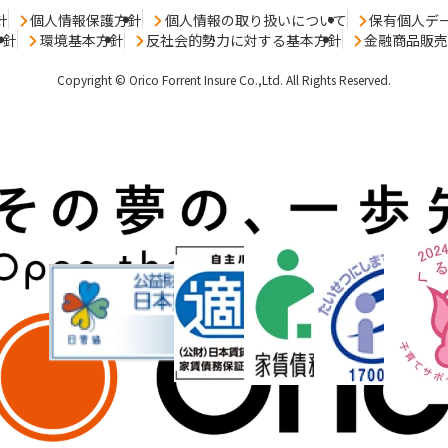
針
個人情報保護方針
個人情報の取り扱いについて
保有個人デ
方針
環境基本方針
反社会的勢力に対する基本方針
金融商品販
Copyright © Orico Forrent Insure Co.,Ltd.
All Rights Reserved.