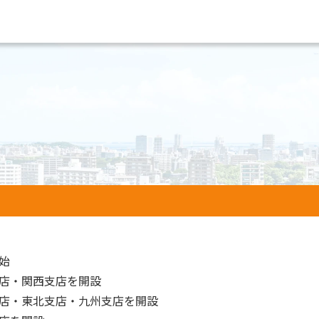
始
店・関西支店を開設
店・東北支店・九州支店を開設