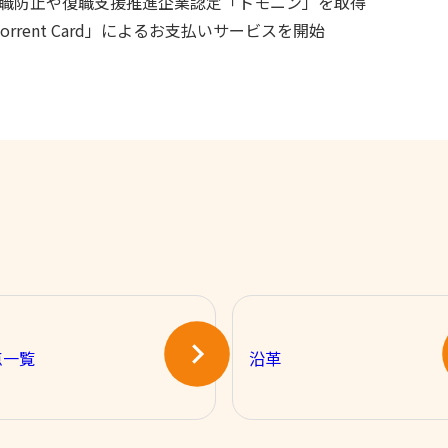
職防止や復職支援推進企業認定「トモニン」を取得
Forrent Card」によるお支払いサービスを開始
点一覧
沿革