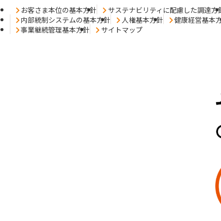
お客さま本位の基本方針
サステナビリティに配慮した調達方
内部統制システムの基本方針
人権基本方針
健康経営基本
事業継続管理基本方針
サイトマップ