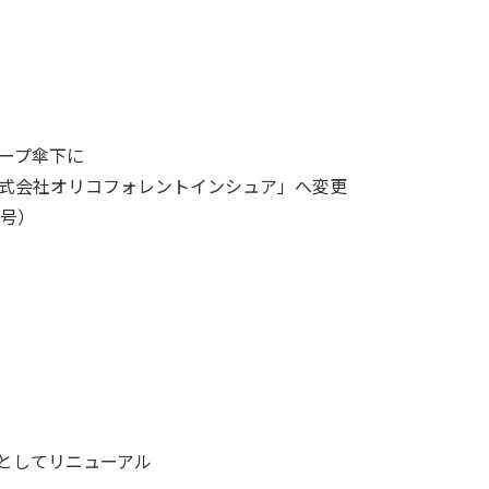
ープ傘下に
式会社オリコフォレントインシュア」へ変更
1号）
AVI」としてリニューアル