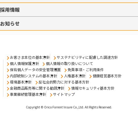
採用情報
お知らせ
お客さま本位の基本方針
サステナビリティに配慮した調達方針
個人情報保護方針
個人情報の取り扱いについて
保有個人データの安全管理措置
免責事項・ご利用条件
内部統制システムの基本方針
人権基本方針
健康経営基本方針
環境基本方針
反社会的勢力に対する基本方針
金融商品販売等に関する勧誘方針
情報セキュリティ基本方針
事業継続管理基本方針
サイトマップ
Copyright © Orico Forrent Insure Co.,Ltd.
All Rights Reserved.