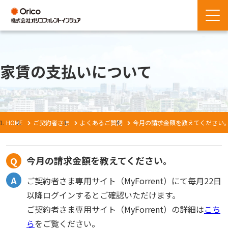
家賃の支払いについて
HOME
ご契約者さま
よくあるご質問
今月の請求金額を教えてください
今月の請求金額を教えてください。
ご契約者さま専用サイト（MyForrent）にて毎月22日
以降ログインするとご確認いただけます。
ご契約者さま専用サイト（MyForrent）の詳細は
こち
ら
をご覧ください。