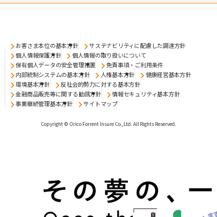
お客さま本位の基本方針
サステナビリティに配慮した調達方針
個人情報保護方針
個人情報の取り扱いについて
保有個人データの安全管理措置
免責事項・ご利用条件
内部統制システムの基本方針
人権基本方針
健康経営基本方針
環境基本方針
反社会的勢力に対する基本方針
金融商品販売等に関する勧誘方針
情報セキュリティ基本方針
事業継続管理基本方針
サイトマップ
Copyright © Orico Forrent Insure Co.,Ltd.
All Rights Reserved.