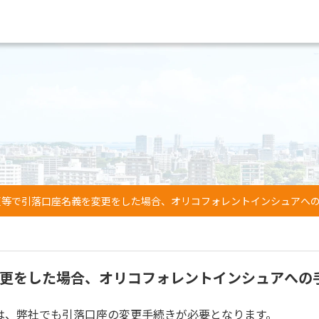
更等で引落口座名義を変更をした場合、オリコフォレントインシュアへ
更をした場合、オリコフォレントインシュアへの
は、弊社でも引落口座の変更手続きが必要となります。