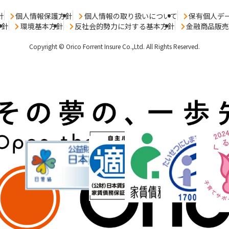
針
個人情報保護方針
個人情報の取り扱いについて
保有個人デ
方針
環境基本方針
反社会的勢力に対する基本方針
金融商品販
Copyright © Orico Forrent Insure Co.,Ltd.
All Rights Reserved.