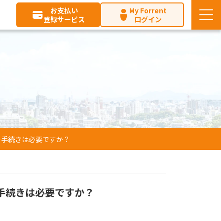
お支払い
My Forrent
登録サービス
ログイン
の手続きは必要ですか？
手続きは必要ですか？