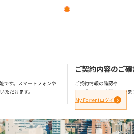
ら
ご契約内容のご確
能です。スマートフォンや
ご契約情報の確認や
きいただけます。
ご請求金額の確認ができま
My Forrentログイン