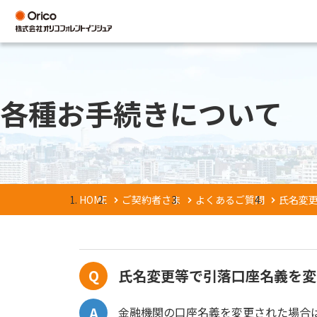
各種お手続きについて
HOME
ご契約者さま
よくあるご質問
氏名変
氏名変更等で引落口座名義を変
金融機関の口座名義を変更された場合