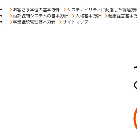
お客さま本位の基本方針
サステナビリティに配慮した調達方
内部統制システムの基本方針
人権基本方針
健康経営基本
事業継続管理基本方針
サイトマップ