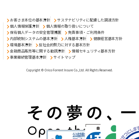
お客さま本位の基本方針
サステナビリティに配慮した調達方針
個人情報保護方針
個人情報の取り扱いについて
保有個人データの安全管理措置
免責事項・ご利用条件
内部統制システムの基本方針
人権基本方針
健康経営基本方針
環境基本方針
反社会的勢力に対する基本方針
金融商品販売等に関する勧誘方針
情報セキュリティ基本方針
事業継続管理基本方針
サイトマップ
Copyright © Orico Forrent Insure Co.,Ltd.
All Rights Reserved.