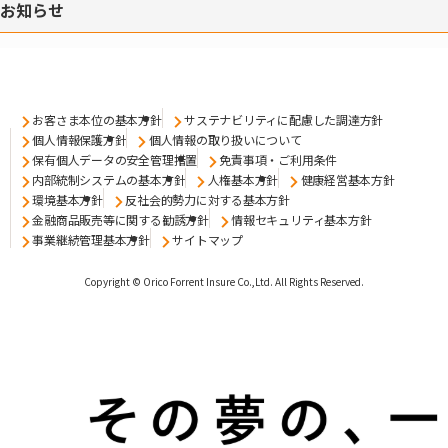
お知らせ
お客さま本位の基本方針
サステナビリティに配慮した調達方針
個人情報保護方針
個人情報の取り扱いについて
保有個人データの安全管理措置
免責事項・ご利用条件
内部統制システムの基本方針
人権基本方針
健康経営基本方針
環境基本方針
反社会的勢力に対する基本方針
金融商品販売等に関する勧誘方針
情報セキュリティ基本方針
事業継続管理基本方針
サイトマップ
Copyright © Orico Forrent Insure Co.,Ltd.
All Rights Reserved.