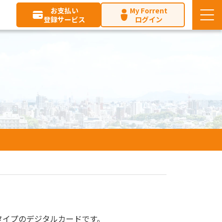
お支払い
My Forrent
登録サービス
ログイン
タイプのデジタルカードです。