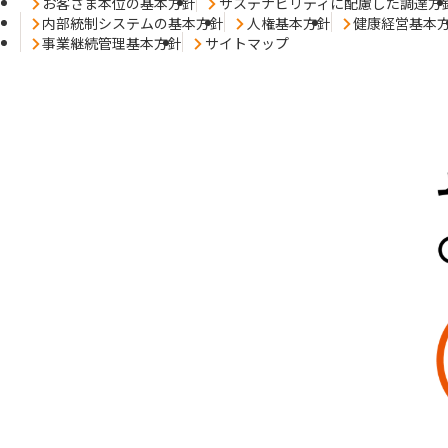
お客さま本位の基本方針
サステナビリティに配慮した調達方
内部統制システムの基本方針
人権基本方針
健康経営基本
事業継続管理基本方針
サイトマップ