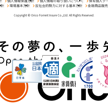
針
個人情報保護方針
個人情報の取り扱いについて
保有個人デ
方針
環境基本方針
反社会的勢力に対する基本方針
金融商品販
Copyright © Orico Forrent Insure Co.,Ltd.
All Rights Reserved.