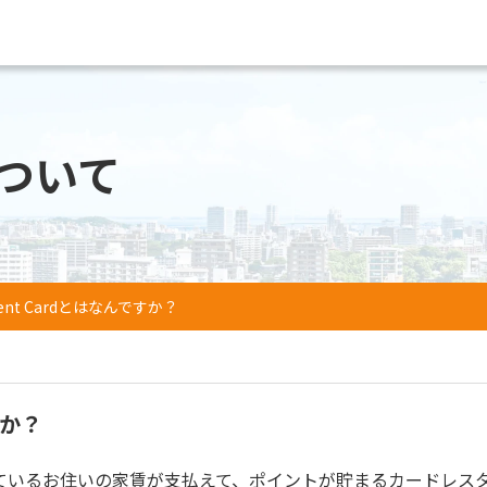
ついて
rrent Cardとはなんですか？
すか？
ているお住いの家賃が支払えて、ポイントが貯まるカードレス