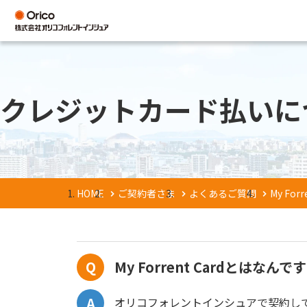
クレジットカード払いに
HOME
ご契約者さま
よくあるご質問
My Fo
My Forrent Cardとはなんで
オリコフォレントインシュアで契約し