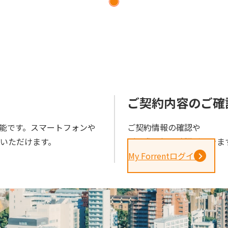
ら
ご契約内容のご確
能です。スマートフォンや
ご契約情報の確認や
きいただけます。
ご請求金額の確認ができま
My Forrentログイン