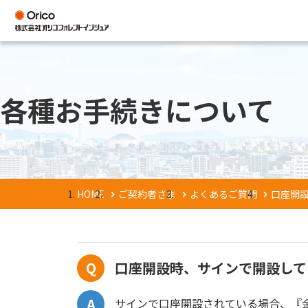
各種お手続きについて
HOME
ご契約者さま
よくあるご質問
口座開
口座開設時、サインで開設して
サインで口座開設されている場合、『