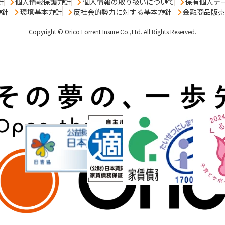
針
個人情報保護方針
個人情報の取り扱いについて
保有個人デ
方針
環境基本方針
反社会的勢力に対する基本方針
金融商品販
Copyright © Orico Forrent Insure Co.,Ltd.
All Rights Reserved.