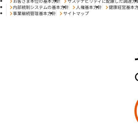
お客さま本位の基本方針
サステナビリティに配慮した調達方
内部統制システムの基本方針
人権基本方針
健康経営基本
事業継続管理基本方針
サイトマップ