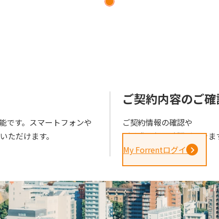
ら
ご契約内容のご確
能です。スマートフォンや
ご契約情報の確認や
きいただけます。
ご請求金額の確認ができま
My Forrentログイン