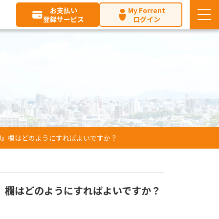
お支払い
My Forrent
登録サービス
ログイン
印』欄はどのようにすればよいですか？
』欄はどのようにすればよいですか？