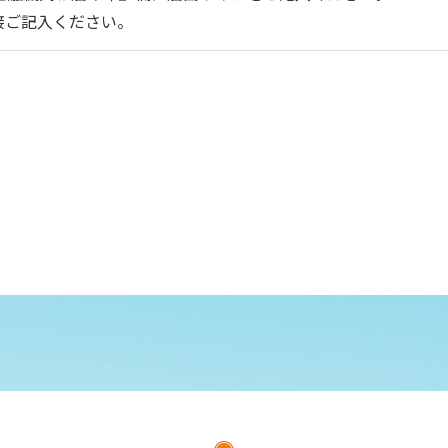
接ご記入ください。