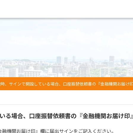
設時、サインで開設している場合、口座振替依頼書の『金融機関お届け
いる場合、口座振替依頼書の『金融機関お届け印
金融機関お届け印』欄に届出サインをご記入ください。