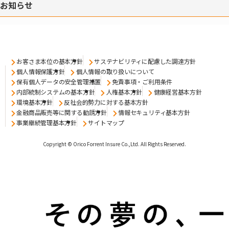
お知らせ
お客さま本位の基本方針
サステナビリティに配慮した調達方針
個人情報保護方針
個人情報の取り扱いについて
保有個人データの安全管理措置
免責事項・ご利用条件
内部統制システムの基本方針
人権基本方針
健康経営基本方針
環境基本方針
反社会的勢力に対する基本方針
金融商品販売等に関する勧誘方針
情報セキュリティ基本方針
事業継続管理基本方針
サイトマップ
Copyright © Orico Forrent Insure Co.,Ltd.
All Rights Reserved.