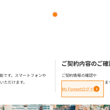
ら
ご契約内容のご確
能です。スマートフォンや
ご契約情報の確認や
きいただけます。
ご請求金額の確認ができま
My Forrentログイン