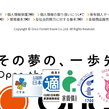
針
個人情報保護方針
個人情報の取り扱いについて
保有個人デ
方針
環境基本方針
反社会的勢力に対する基本方針
金融商品販
Copyright © Orico Forrent Insure Co.,Ltd.
All Rights Reserved.