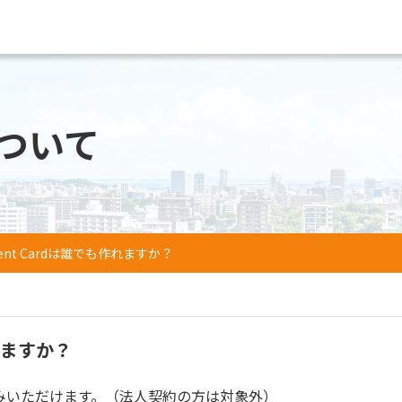
ついて
rrent Cardは誰でも作れますか？
作れますか？
みいただけます。（法人契約の方は対象外）