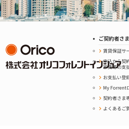
ご契約者さ
賃貸保証サ
申込から契
家賃等の支
お支払い登
My Forre
契約者さま専用
よくあるご