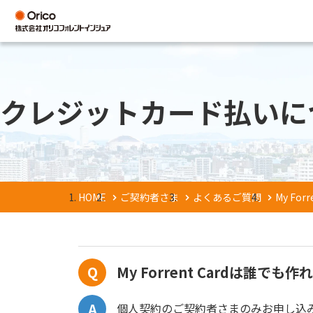
クレジットカード払いに
HOME
ご契約者さま
よくあるご質問
My Fo
My Forrent Cardは誰でも
個人契約のご契約者さまのみお申し込