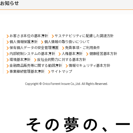
お知らせ
お客さま本位の基本方針
サステナビリティに配慮した調達方針
個人情報保護方針
個人情報の取り扱いについて
保有個人データの安全管理措置
免責事項・ご利用条件
内部統制システムの基本方針
人権基本方針
健康経営基本方針
環境基本方針
反社会的勢力に対する基本方針
金融商品販売等に関する勧誘方針
情報セキュリティ基本方針
事業継続管理基本方針
サイトマップ
Copyright © Orico Forrent Insure Co.,Ltd.
All Rights Reserved.