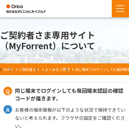
ご契約者さま専用サイト
（MyForrent）について
HOME
ご契約者さま
よくあるご質問
同じ端末でログインしても毎回端
同じ端末でログインしても毎回端末認証の確認
コードが届きます。
お客様の端末情報が以下のような状況で保持できてい
ないと考えられます。ブラウザの設定をご確認くださ
い。