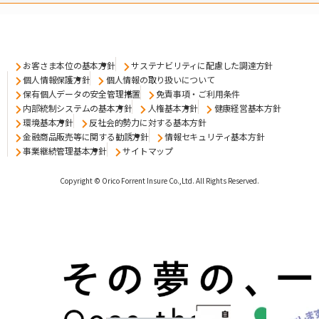
お客さま本位の基本方針
サステナビリティに配慮した調達方針
個人情報保護方針
個人情報の取り扱いについて
保有個人データの安全管理措置
免責事項・ご利用条件
内部統制システムの基本方針
人権基本方針
健康経営基本方針
環境基本方針
反社会的勢力に対する基本方針
金融商品販売等に関する勧誘方針
情報セキュリティ基本方針
事業継続管理基本方針
サイトマップ
Copyright © Orico Forrent Insure Co.,Ltd.
All Rights Reserved.