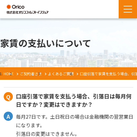
家賃の支払いについて
HOME
ご契約者さま
よくあるご質問
口座引落で家賃を支払う場合、引
口座引落で家賃を支払う場合、引落日は毎月何
日ですか？変更はできますか？
毎月27日です。土日祝日の場合は金融機関の翌営業日
になります。
引落日の変更はできません。