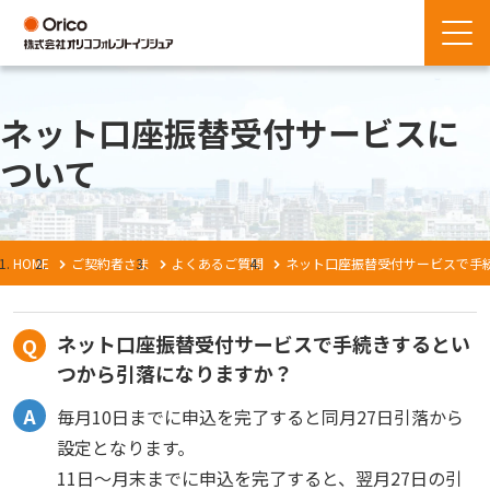
ネット口座振替受付サービスに
ついて
HOME
ご契約者さま
よくあるご質問
ネット口座振替受付サービスで手
ネット口座振替受付サービスで手続きするとい
つから引落になりますか？
毎月10日までに申込を完了すると同月27日引落から
設定となります。
11日～月末までに申込を完了すると、翌月27日の引