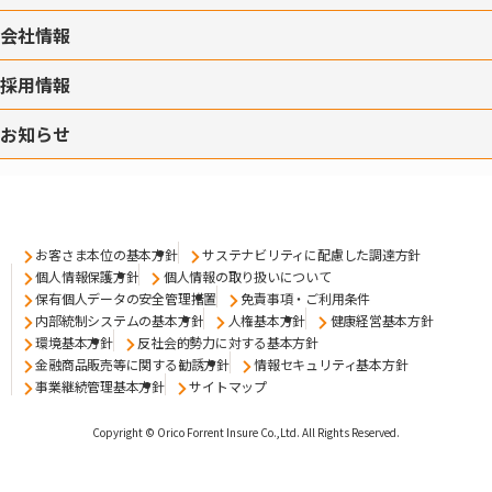
会社情報
採用情報
お知らせ
お客さま本位の基本方針
サステナビリティに配慮した調達方針
個人情報保護方針
個人情報の取り扱いについて
保有個人データの安全管理措置
免責事項・ご利用条件
内部統制システムの基本方針
人権基本方針
健康経営基本方針
環境基本方針
反社会的勢力に対する基本方針
金融商品販売等に関する勧誘方針
情報セキュリティ基本方針
事業継続管理基本方針
サイトマップ
Copyright © Orico Forrent Insure Co.,Ltd.
All Rights Reserved.