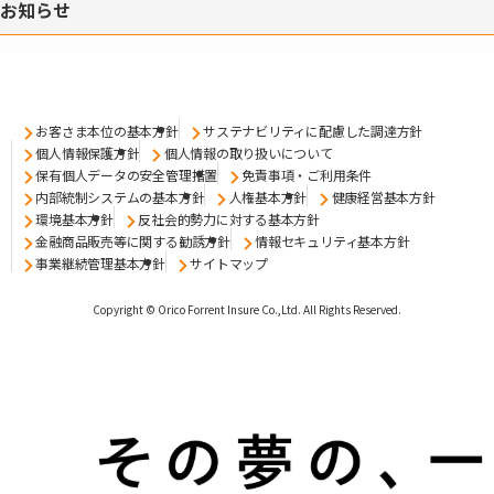
お知らせ
お客さま本位の基本方針
サステナビリティに配慮した調達方針
個人情報保護方針
個人情報の取り扱いについて
保有個人データの安全管理措置
免責事項・ご利用条件
内部統制システムの基本方針
人権基本方針
健康経営基本方針
環境基本方針
反社会的勢力に対する基本方針
金融商品販売等に関する勧誘方針
情報セキュリティ基本方針
事業継続管理基本方針
サイトマップ
Copyright © Orico Forrent Insure Co.,Ltd.
All Rights Reserved.