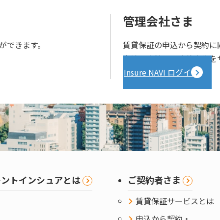
管理会社さま
ができます。
賃貸保証の申込から契約に
完結。貴社の業務効率化を
Insure NAVI ログイン
レントインシュアとは
ご契約者さま
賃貸保証サービスとは
申込から契約・