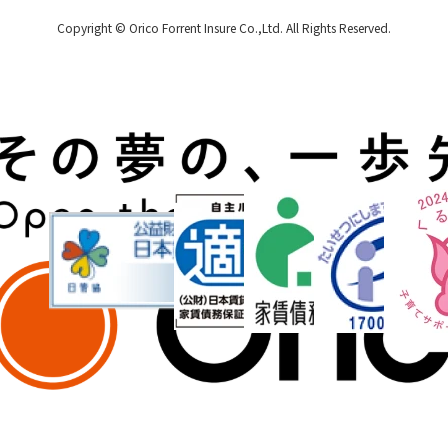
Copyright © Orico Forrent Insure Co.,Ltd.
All Rights Reserved.