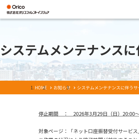
システムメンテナンスに
HOME
お知らせ
システムメンテナンスに伴うサ
停止期間 ： 2026年3月29日（日）20:00～
対象ページ：「ネット口座振替受付サービス」・