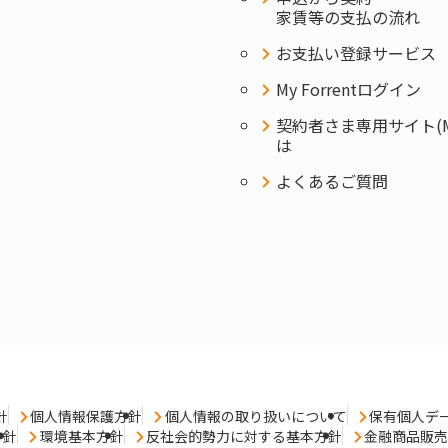
家賃等の支払の流れ
お支払い登録サービス
My Forrentログイン
契約者さま専用サイト(MyF
は
よくあるご質問
針
個人情報保護方針
個人情報の取り扱いについて
保有個人デ
方針
環境基本方針
反社会的勢力に対する基本方針
金融商品販