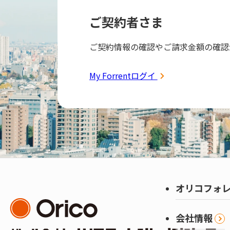
ご契約者さま
ご契約情報の確認やご請求金額の確認
My Forrentログイン
オリコフォ
会社情報