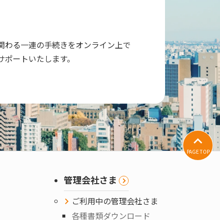
関わる一連の手続きをオンライン上で
サポートいたします。
PAGE TOP
管理会社さま
ご利用中の管理会社さま
各種書類ダウンロード