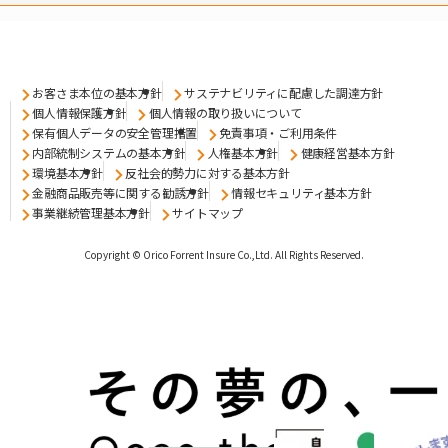
お客さま本位の基本方針
サステナビリティに配慮した調達方針
個人情報保護方針
個人情報の取り扱いについて
保有個人データの安全管理措置
免責事項・ご利用条件
内部統制システムの基本方針
人権基本方針
健康経営基本方針
環境基本方針
反社会的勢力に対する基本方針
金融商品販売等に関する勧誘方針
情報セキュリティ基本方針
事業継続管理基本方針
サイトマップ
Copyright © Orico Forrent Insure Co.,Ltd.
All Rights Reserved.