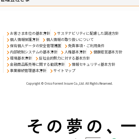
お客さま本位の基本方針
サステナビリティに配慮した調達方針
個人情報保護方針
個人情報の取り扱いについて
保有個人データの安全管理措置
免責事項・ご利用条件
内部統制システムの基本方針
人権基本方針
健康経営基本方針
環境基本方針
反社会的勢力に対する基本方針
金融商品販売等に関する勧誘方針
情報セキュリティ基本方針
事業継続管理基本方針
サイトマップ
Copyright © Orico Forrent Insure Co.,Ltd.
All Rights Reserved.