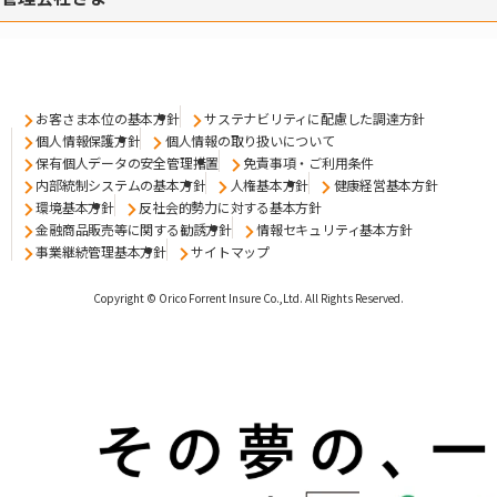
お客さま本位の基本方針
サステナビリティに配慮した調達方針
個人情報保護方針
個人情報の取り扱いについて
保有個人データの安全管理措置
免責事項・ご利用条件
内部統制システムの基本方針
人権基本方針
健康経営基本方針
環境基本方針
反社会的勢力に対する基本方針
金融商品販売等に関する勧誘方針
情報セキュリティ基本方針
事業継続管理基本方針
サイトマップ
Copyright © Orico Forrent Insure Co.,Ltd.
All Rights Reserved.