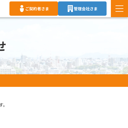
ご契約者さま
管理会社さま
せ
す。