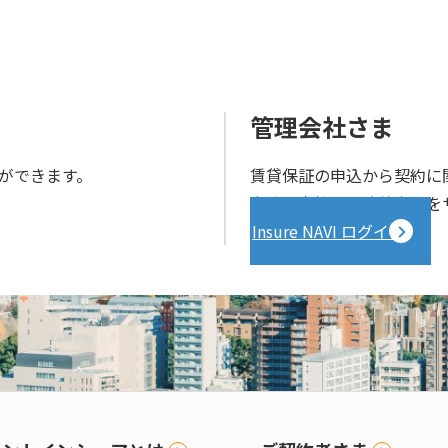
管理会社さま
ができます。
賃貸保証の申込から契約に
完結。貴社の業務効率化を
Insure NAVI ログイン