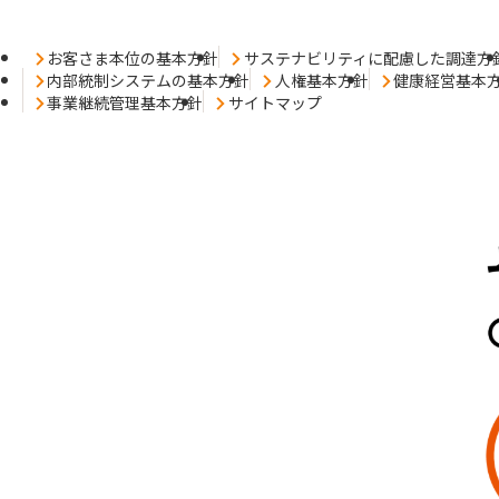
お客さま本位の基本方針
サステナビリティに配慮した調達方
内部統制システムの基本方針
人権基本方針
健康経営基本
事業継続管理基本方針
サイトマップ