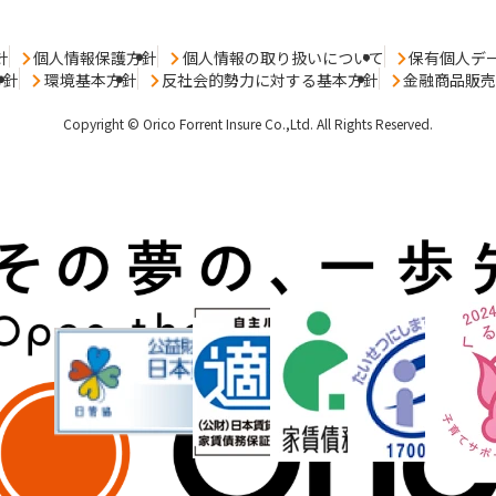
針
個人情報保護方針
個人情報の取り扱いについて
保有個人デ
方針
環境基本方針
反社会的勢力に対する基本方針
金融商品販
Copyright © Orico Forrent Insure Co.,Ltd.
All Rights Reserved.