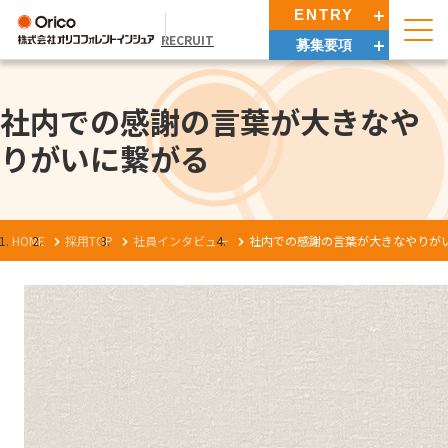
ENTRY
RECRUIT
募集要項
社内での感謝の言葉が大きなや
りがいに繋がる
HOME
採用TOP
社員インタビュー
社内での感謝の言葉が大きなやりが