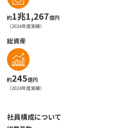
1兆1,267
約
億円
（2024年度実績）
総資産
245
約
億円
（2024年度実績）
社員構成について