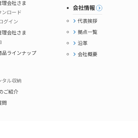
管理会社さま
会社情報
ウンロード
代表挨拶
VIログイン
拠点一覧
管理会社さま
由
沿革
商品ラインナップ
会社概要
ンタル収納
VIのご紹介
質問