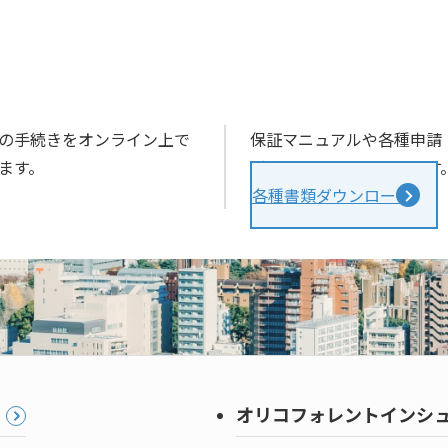
の手続きをオンライン上で
保証マニュアルや各種申請
ます。
ダウンロードいただけます
各種書類ダウンロード
ま
オリコフォレントインシ