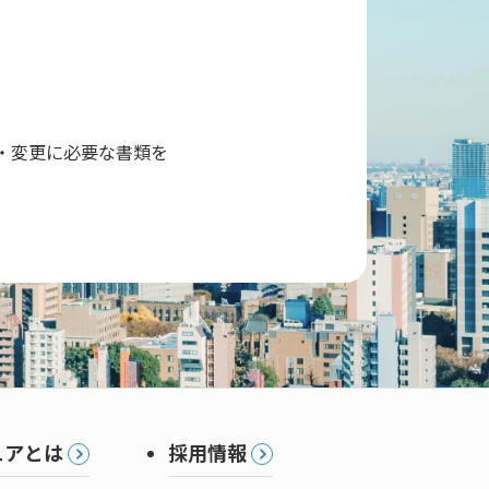
・変更に必要な書類を
。
ュアとは
採用情報