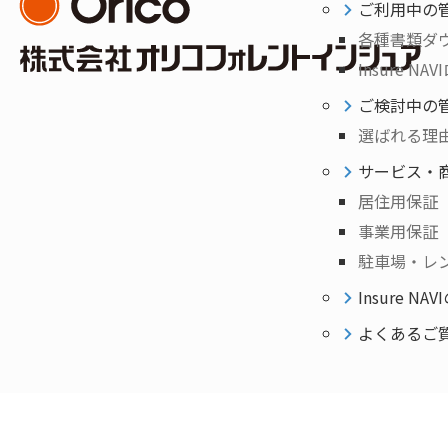
ご利用中の
各種書類ダ
Insure NA
ご検討中の
選ばれる理
サービス・
居住用保証
事業用保証
駐車場・レ
Insure NA
よくあるご