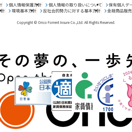
針
個人情報保護方針
個人情報の取り扱いについて
保有個人デ
方針
環境基本方針
反社会的勢力に対する基本方針
金融商品販
Copyright © Orico Forrent Insure Co.,Ltd.
All Rights Reserved.