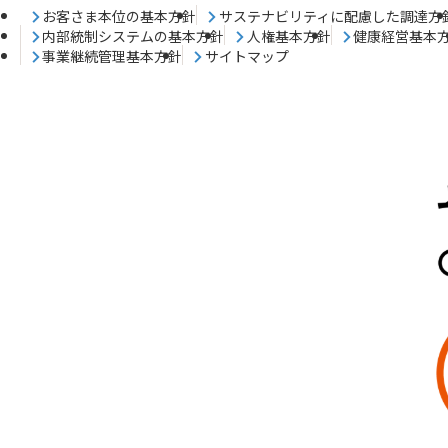
お客さま本位の基本方針
サステナビリティに配慮した調達方
内部統制システムの基本方針
人権基本方針
健康経営基本
事業継続管理基本方針
サイトマップ