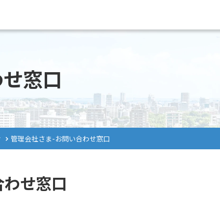
わせ窓口
せ
管理会社さま-お問い合わせ窓口
合わせ窓口