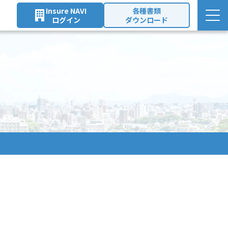
Insure NAVI
各種書類
ログイン
ダウンロード